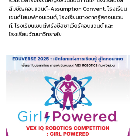
ร่วมด้วยโรงเรียนหญิงล้วนชั้นนำ ได้แก่ โรงเรียนอัส
สัมชัญคอนแวนต์-Assumption Convent, โรงเรียน
เซนต์โยเซฟคอนเวนต์, โรงเรียนซางตาครู้สคอนแวน
ท์, โรงเรียนเซนต์ฟรังซีสซาเวียร์คอนแวนต์ และ
โรงเรียนวัฒนาวิทยาลัย