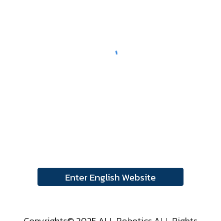
Enter English Website
Copyrights© 2025 ALL Robotics ALL Rights